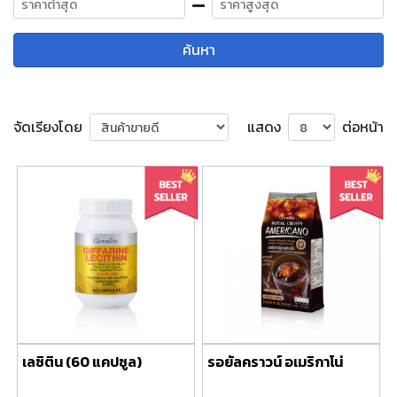
ค้นหา
จัดเรียงโดย
แสดง
ต่อหน้า
เลซิติน (60 แคปซูล)
รอยัลคราวน์ อเมริกาโน่