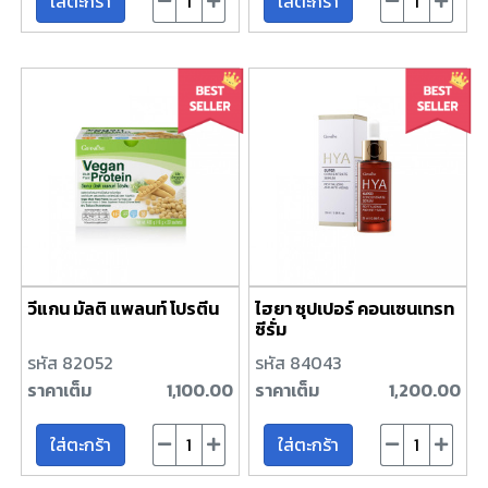
ใส่ตะกร้า
ใส่ตะกร้า
วีแกน มัลติ แพลนท์ โปรตีน
ไฮยา ซุปเปอร์ คอนเซนเทรท
ซีรั่ม
รหัส 82052
รหัส 84043
ราคาเต็ม
1,100.00
ราคาเต็ม
1,200.00
ใส่ตะกร้า
ใส่ตะกร้า