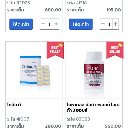
รหัส 82023
รหัส 41218
ราคาเต็ม
680.00
ราคาเต็ม
195.00
ใส่ตะกร้า
ใส่ตะกร้า
โคลีน บี
โคซานอล มัลติ แพลนท์ โอเม
ก้า 3 ออยล์
รหัส 41007
รหัส 83083
ราคาเต็ม
280.00
ราคาเต็ม
560.00