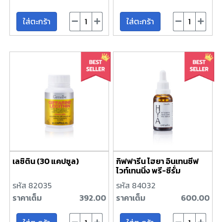
ใส่ตะกร้า
ใส่ตะกร้า
เลซิติน (30 แคปซูล)
กิฟฟารีน ไฮยา อินเทนซีฟ
ไวท์เทนนิ่ง พรี-ซีรั่ม
รหัส 82035
รหัส 84032
ราคาเต็ม
392.00
ราคาเต็ม
600.00