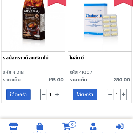
รอยัลคราวน์ อเมริกาโน่
โคลีน บี
รหัส 41218
รหัส 41007
ราคาเต็ม
195.00
ราคาเต็ม
280.00
ใส่ตะกร้า
ใส่ตะกร้า
0