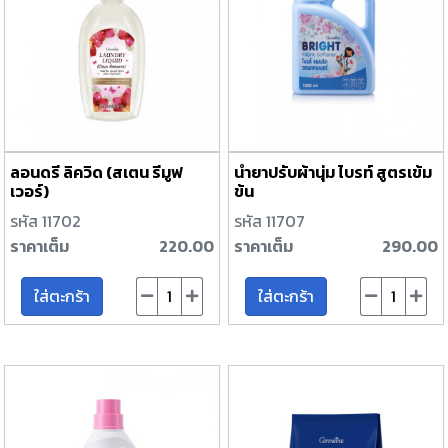
ลอนดรี ลิควิด (สเตน รีมูฟ
น้ำยาปรับผ้านุ่ม ไบรท์ สูตรเข้ม
เวอร์)
ข้น
รหัส 11702
รหัส 11707
ราคาเต็ม
220.00
ราคาเต็ม
290.00
ใส่ตะกร้า
ใส่ตะกร้า