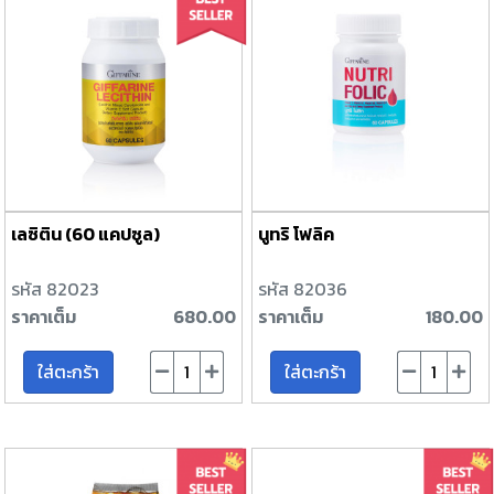
เลซิติน (60 แคปซูล)
นูทริ โฟลิค
รหัส 82023
รหัส 82036
ราคาเต็ม
680.00
ราคาเต็ม
180.00
ใส่ตะกร้า
ใส่ตะกร้า