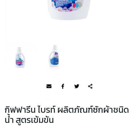
กิฟฟารีน ไบรท์ ผลิตภัณฑ์ซักผ้าชนิด
น้ำ สูตรเข้มข้น