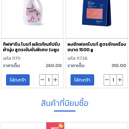
กิฟฟารีน ไบรท์ ผลิตภัณฑ์ปรับ
ผงซักฟอกไบรท์ สูตรซักเครื่อง
ผ้านุ่ม สูตรเข้มข้นพิเศษ (บลูม
ขนาด 1500 g
มิ่ง บูเก้ เซนท์)
รหัส 11711
รหัส 11726
ราคาเต็ม
260.00
ราคาเต็ม
310.00
ใส่ตะกร้า
ใส่ตะกร้า
สินค้าที่นิยมซื้อ