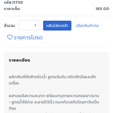
รหัส 11730
ราคาเต็ม
165.00
จำนวน
หยิบใส่ตะกร้า
เลือกสินค้าต่อ
รายการโปรด
รายละเอียด
ผลิตภัณฑ์ซักผ้าชนิดน้ำ สูตรเข้มข้น ชนิดซักมือและซัก
ผสานพลังความสะอาด พร้อมอานุภาพความหอมยาวนาน
• สูตรน้ำใช้ง่าย ละลายได้เร็ว หมดกังวลกับปัญหาจับเป็น
ก้อน