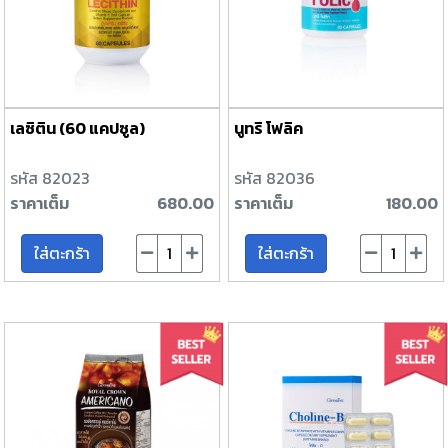
เลซิติน (60 แคปซูล)
นูทริ โฟลิค
รหัส 82023
รหัส 82036
ราคาเต็ม
680.00
ราคาเต็ม
180.00
ใส่ตะกร้า
ใส่ตะกร้า