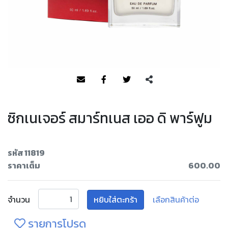
ซิกเนเจอร์ สมาร์ทเนส เออ ดิ พาร์ฟูม
รหัส 11819
ราคาเต็ม
600.00
จำนวน
หยิบใส่ตะกร้า
เลือกสินค้าต่อ
รายการโปรด