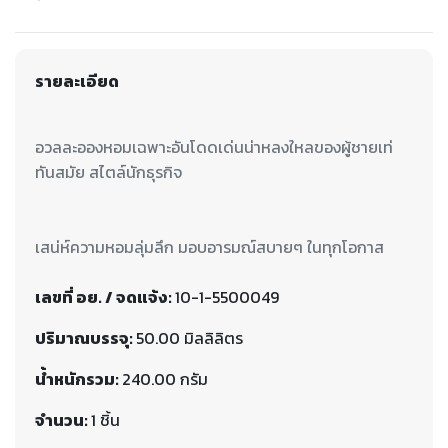
รายละเอียด
อวลละอองหอมเฉพาะอันโดดเด่นน่าหลงใหลของผู้ชายเท่
เสน่ห์ความหอมลุ่มลึก มอบอารมณ์สบายๆ ในทุกโอกาส
เลขที่ อย. / จดแจ้ง:
10-1-5500049
ปริมาณบรรจุ:
50.00 มิลลิลิตร
น้ำหนักรวม:
240.00 กรัม
จำนวน:
1 ชิ้น