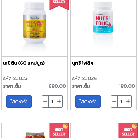
เลซิติน (60 แคปซูล)
นูทริ โฟลิค
รหัส 82023
รหัส 82036
ราคาเต็ม
680.00
ราคาเต็ม
180.00
ใส่ตะกร้า
ใส่ตะกร้า