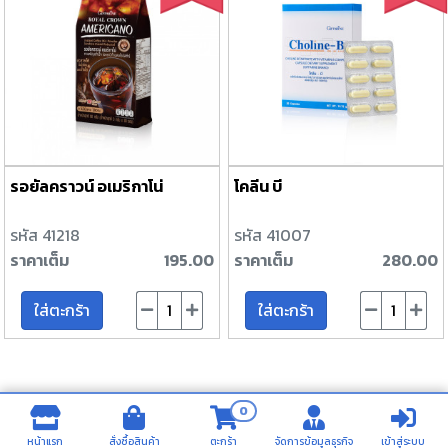
รอยัลคราวน์ อเมริกาโน่
โคลีน บี
รหัส 41218
รหัส 41007
ราคาเต็ม
195.00
ราคาเต็ม
280.00
ใส่ตะกร้า
ใส่ตะกร้า
0
หน้าแรก
สั่งซื้อสินค้า
ตะกร้า
จัดการข้อมูลธุรกิจ
เข้าสู่ระบบ