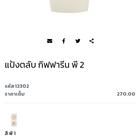
แป้งตลับ กิฟฟารีน พี 2
รหัส 12302
ราคาเต็ม
270.00
สี พี 1