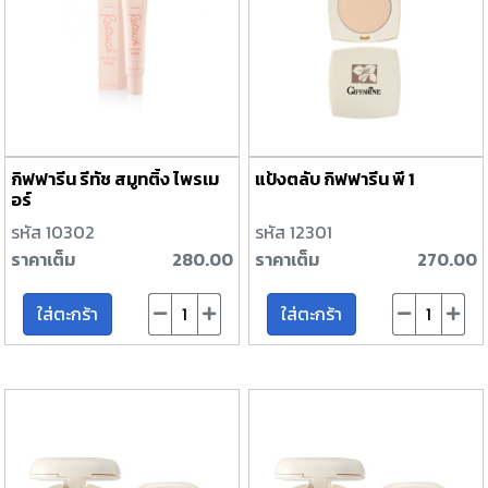
กิฟฟารีน รีทัช สมูทติ้ง ไพรเม
แป้งตลับ กิฟฟารีน พี 1
อร์
รหัส 10302
รหัส 12301
ราคาเต็ม
280.00
ราคาเต็ม
270.00
ใส่ตะกร้า
ใส่ตะกร้า