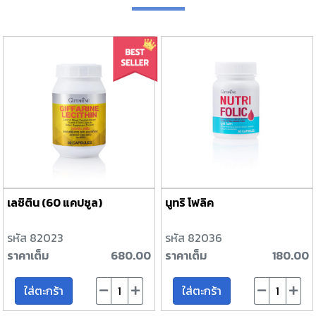
เลซิติน (60 แคปซูล)
นูทริ โฟลิค
รหัส 82023
รหัส 82036
ราคาเต็ม
680.00
ราคาเต็ม
180.00
ใส่ตะกร้า
ใส่ตะกร้า