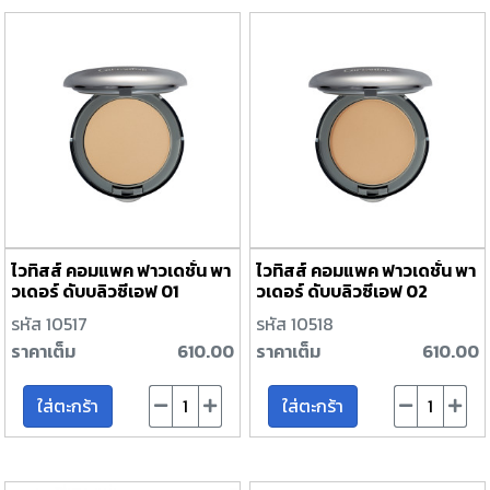
ไวทิสส์ คอมแพค ฟาวเดชั่น พา
ไวทิสส์ คอมแพค ฟาวเดชั่น พา
วเดอร์ ดับบลิวซีเอฟ 01
วเดอร์ ดับบลิวซีเอฟ 02
รหัส 10517
รหัส 10518
ราคาเต็ม
610.00
ราคาเต็ม
610.00
ใส่ตะกร้า
ใส่ตะกร้า