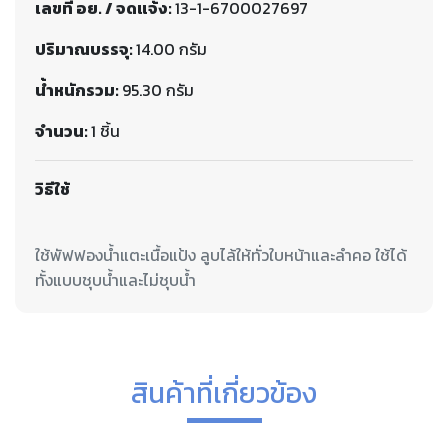
เลขที่ อย. / จดแจ้ง:
13-1-6700027697
ปริมาณบรรจุ:
14.00 กรัม
น้ำหนักรวม:
95.30 กรัม
จำนวน:
1 ชิ้น
วิธีใช้
ใช้พัฟฟองน้ำแตะเนื้อแป้ง ลูบไล้ให้ทั่วใบหน้าและลำคอ ใช้ได้
สินค้าที่เกี่ยวข้อง