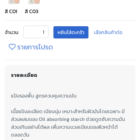
สี CO1
สี CO3
จำนวน
หยิบใส่ตะกร้า
เลือกสินค้าต่อ
รายการโปรด
รายละเอียด
เนื้อแป้งละเอียด เนียนนุ่ม เหมาะสำหรับผิวมันโดยเฉพาะ มี
ส่วนผสมของ Oil absorbing starch ช่วยดูดซับความมัน
ส่วนเกินอย่างได้ผล เพื่มความนวลเนียนของผิวหน้าได้