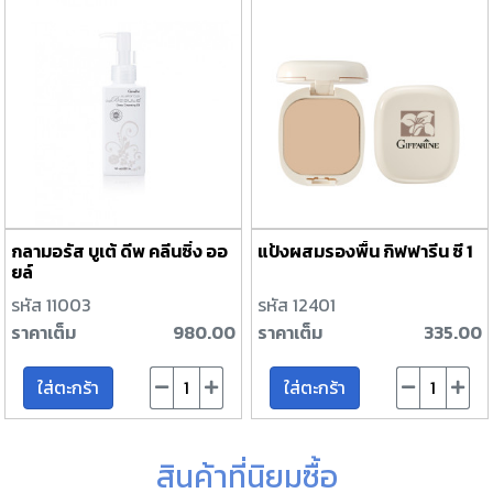
กลามอรัส บูเต้ ดีพ คลีนซิ่ง ออ
แป้งผสมรองพื้น กิฟฟารีน ซี 1
ยล์
รหัส 11003
รหัส 12401
ราคาเต็ม
980.00
ราคาเต็ม
335.00
ใส่ตะกร้า
ใส่ตะกร้า
สินค้าที่นิยมซื้อ