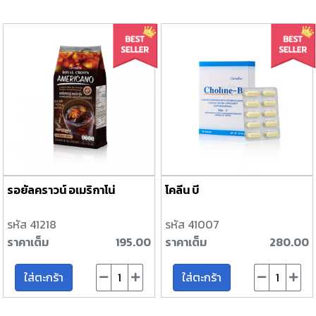
รอยัลคราวน์ อเมริกาโน่
โคลีน บี
รหัส 41218
รหัส 41007
ราคาเต็ม
195.00
ราคาเต็ม
280.00
ใส่ตะกร้า
ใส่ตะกร้า