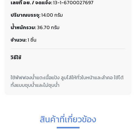
เลขที่ อย. / จดแจ้ง:
13-1-6700027697
ปริมาณบรรจุ:
14.00 กรัม
น้ำหนักรวม:
36.70 กรัม
จำนวน:
1 ชิ้น
วิธีใช้
ใช้พัฟฟองน้ำแตะเนื้อแป้ง ลูบไล้ให้ทั่วใบหน้าและลำคอ ใช้ได้
สินค้าที่เกี่ยวข้อง