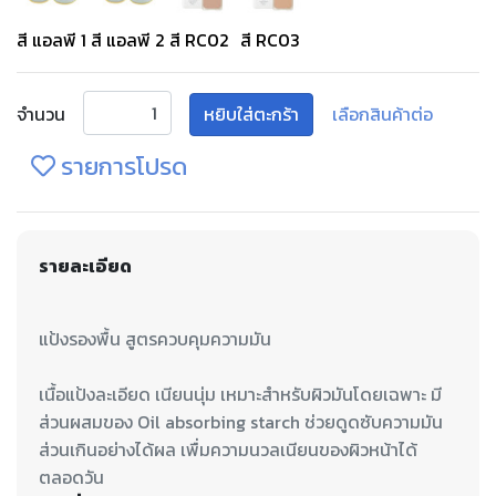
สี แอลพี 1
สี แอลพี 2
สี RC02
สี RC03
จำนวน
หยิบใส่ตะกร้า
เลือกสินค้าต่อ
รายการโปรด
รายละเอียด
เนื้อแป้งละเอียด เนียนนุ่ม เหมาะสำหรับผิวมันโดยเฉพาะ มี
ส่วนผสมของ Oil absorbing starch ช่วยดูดซับความมัน
ส่วนเกินอย่างได้ผล เพื่มความนวลเนียนของผิวหน้าได้