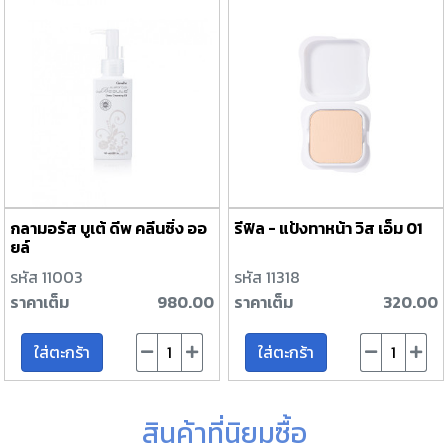
กลามอรัส บูเต้ ดีพ คลีนซิ่ง ออ
รีฟิล - แป้งทาหน้า วิส เอ็ม 01
ยล์
รหัส 11003
รหัส 11318
ราคาเต็ม
980.00
ราคาเต็ม
320.00
ใส่ตะกร้า
ใส่ตะกร้า
สินค้าที่นิยมซื้อ