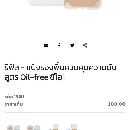
รีฟิล - แป้งรองพื้นควบคุมความมัน
สูตร Oil-free ซีโอ1
รหัส 13411
ราคาเต็ม
200.00