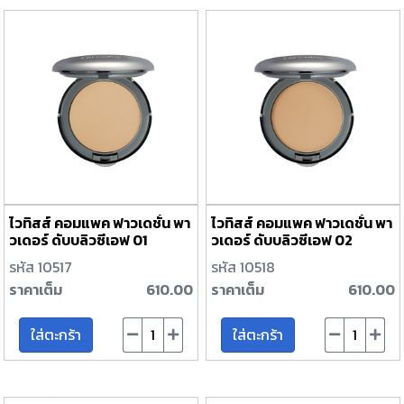
ไวทิสส์ คอมแพค ฟาวเดชั่น พา
ไวทิสส์ คอมแพค ฟาวเดชั่น พา
วเดอร์ ดับบลิวซีเอฟ 01
วเดอร์ ดับบลิวซีเอฟ 02
รหัส 10517
รหัส 10518
ราคาเต็ม
610.00
ราคาเต็ม
610.00
ใส่ตะกร้า
ใส่ตะกร้า