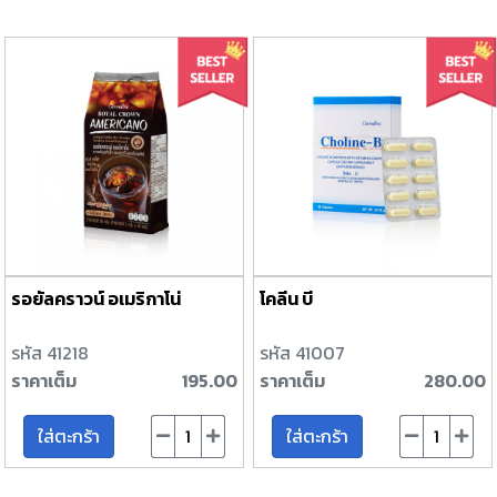
รอยัลคราวน์ อเมริกาโน่
โคลีน บี
รหัส 41218
รหัส 41007
ราคาเต็ม
195.00
ราคาเต็ม
280.00
ใส่ตะกร้า
ใส่ตะกร้า