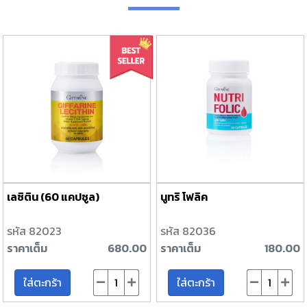
เลซิติน (60 แคปซูล)
นูทริ โฟลิค
รหัส 82023
รหัส 82036
ราคาเต็ม
680.00
ราคาเต็ม
180.00
ใส่ตะกร้า
ใส่ตะกร้า