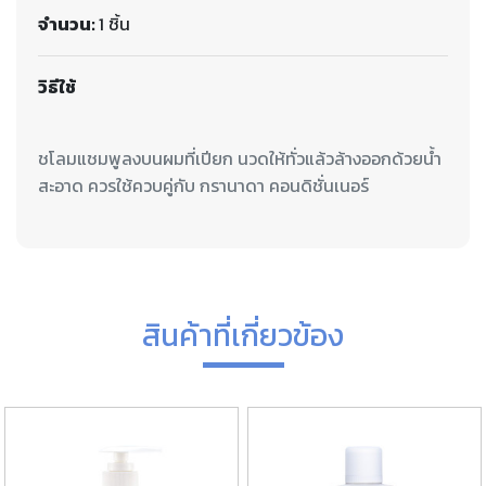
จำนวน:
1 ชิ้น
วิธีใช้
ชโลมแชมพูลงบนผมที่เปียก นวดให้ทั่วแล้วล้างออกด้วยน้ำ
สะอาด ควรใช้ควบคู่กับ กรานาดา คอนดิชั่นเนอร์
สินค้าที่เกี่ยวข้อง