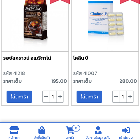
รอยัลคราวน์ อเมริกาโน่
โคลีน บี
รหัส 41218
รหัส 41007
ราคาเต็ม
195.00
ราคาเต็ม
280.00
ใส่ตะกร้า
ใส่ตะกร้า
0
หน้าแรก
สั่งซื้อสินค้า
ตะกร้า
จัดการข้อมูลธุรกิจ
เข้าสู่ระบบ