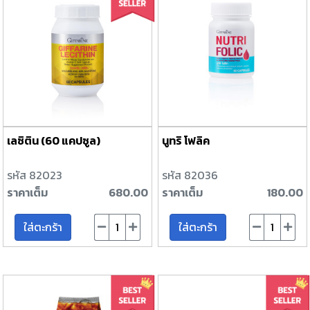
เลซิติน (60 แคปซูล)
นูทริ โฟลิค
รหัส 82023
รหัส 82036
ราคาเต็ม
680.00
ราคาเต็ม
180.00
ใส่ตะกร้า
ใส่ตะกร้า