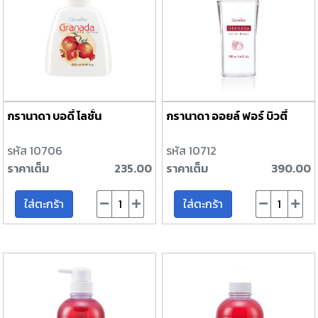
กรานาดา บอดี้ โลชั่น
กรานาดา ออยล์ ฟอร์ บิวตี้
รหัส 10706
รหัส 10712
ราคาเต็ม
235.00
ราคาเต็ม
390.00
ใส่ตะกร้า
ใส่ตะกร้า