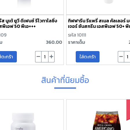
 บูเต้ ยูวี ดีเฟนซ์ รีไวทาไลซิ่ง
กิฟฟารีน รีแพรี่ สเนล คัลเลอร์ 
สพีเอฟ 50 พีเอ+++
เจอร์ ซันสกรีน เอสพีเอฟ 50+ พี
0109
รหัส 10111
็ม
360.00
ราคาเต็ม
ส่ตะกร้า
ใส่ตะกร้า
สินค้าที่นิยมซื้อ