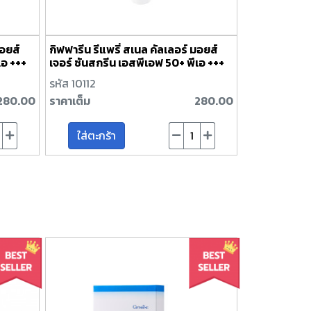
มอยส์
กิฟฟารีน รีแพรี่ สเนล คัลเลอร์ มอยส์
เอ +++
เจอร์ ซันสกรีน เอสพีเอฟ 50+ พีเอ +++
รหัส 10112
280.00
ราคาเต็ม
280.00
ใส่ตะกร้า