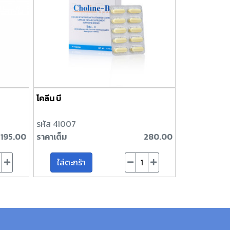
โคลีน บี
รหัส 41007
195.00
ราคาเต็ม
280.00
ใส่ตะกร้า