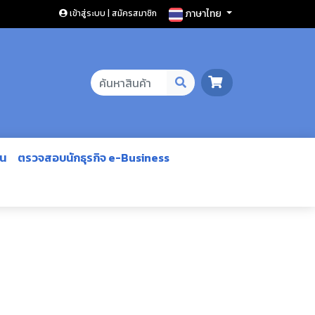
ภาษาไทย
เข้าสู่ระบบ | สมัครสมาชิก
ีน
ตรวจสอบนักธุรกิจ e-Business