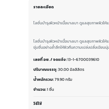
รายละเอียด
โลชั่นบำรุงผิวหน้าเนื้อบางเบา ดูแลสุขภาพผิว
ชุ่มชื่นอย่างล้ำลึกให้ผิวคืนความเปล่งปลั่งเนียนนุ่
เลขที่ อย. / จดแจ้ง:
13-1-6700039610
ปริมาณบรรจุ:
30.00 มิลลิลิตร
น้ำหนักรวม:
79.90 กรัม
จำนวน:
1 ชิ้น
วิธีใช้