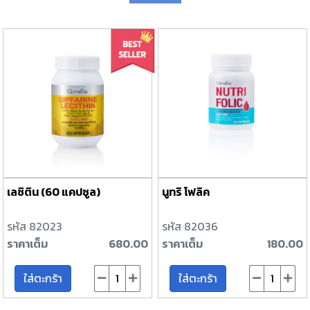
เลซิติน (60 แคปซูล)
นูทริ โฟลิค
รหัส 82023
รหัส 82036
ราคาเต็ม
680.00
ราคาเต็ม
180.00
ใส่ตะกร้า
ใส่ตะกร้า