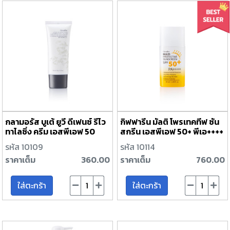
กลามอรัส บูเต้ ยูวี ดีเฟนซ์ รีไว
กิฟฟารีน มัลติ โพรเทคทีฟ ซัน
ทาไลซิ่ง ครีม เอสพีเอฟ 50
สกรีน เอสพีเอฟ 50+ พีเอ++++
พีเอ+++
รหัส 10109
รหัส 10114
ราคาเต็ม
360.00
ราคาเต็ม
760.00
ใส่ตะกร้า
ใส่ตะกร้า