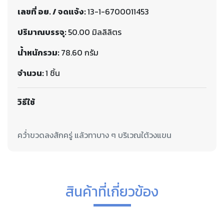
เลขที่ อย. / จดแจ้ง:
13-1-6700011453
ปริมาณบรรจุ:
50.00 มิลลิลิตร
น้ำหนักรวม:
78.60 กรัม
จำนวน:
1 ชิ้น
วิธีใช้
สินค้าที่เกี่ยวข้อง