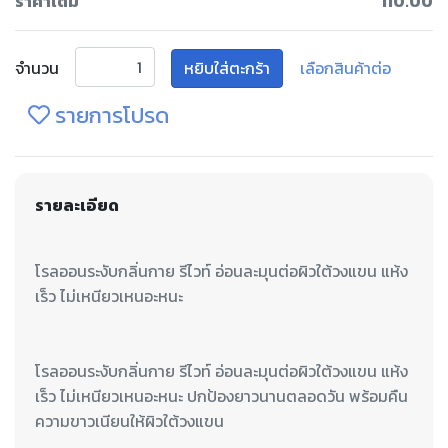
ราคาเต็ม
110.00
จำนวน
หยิบใส่ตะกร้า
เลือกสินค้าต่อ
รายการโปรด
รายละเอียด
โรลออนระงับกลิ่นกาย รีไวท์ อ่อนละมุนต่อผิวใต้วงแขน แห้ง
โรลออนระงับกลิ่นกาย รีไวท์ อ่อนละมุนต่อผิวใต้วงแขน แห้ง
เร็ว ไม่เหนียวเหนอะหนะ ปกป้องยาวนานตลอดวัน พร้อมคืน
ความขาวเนียนให้ผิวใต้วงแขน