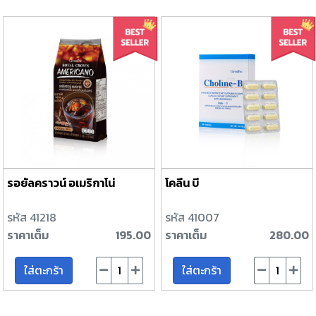
รอยัลคราวน์ อเมริกาโน่
โคลีน บี
รหัส 41218
รหัส 41007
ราคาเต็ม
195.00
ราคาเต็ม
280.00
ใส่ตะกร้า
ใส่ตะกร้า