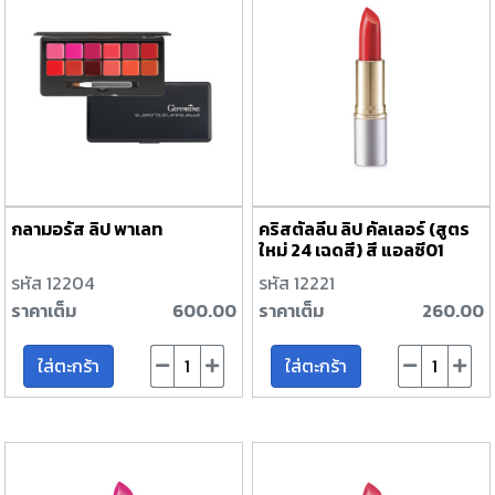
กลามอรัส ลิป พาเลท
คริสตัลลีน ลิป คัลเลอร์ (สูตร
ใหม่ 24 เฉดสี) สี แอลซี01
รหัส 12204
รหัส 12221
ราคาเต็ม
600.00
ราคาเต็ม
260.00
ใส่ตะกร้า
ใส่ตะกร้า