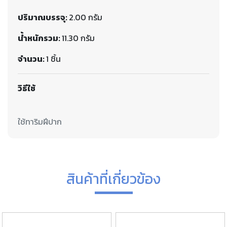
ปริมาณบรรจุ:
2.00 กรัม
น้ำหนักรวม:
11.30 กรัม
จำนวน:
1 ชิ้น
วิธีใช้
สินค้าที่เกี่ยวข้อง