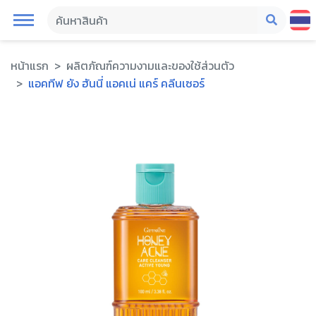
หน้าแรก
ผลิตภัณฑ์ความงามและของใช้ส่วนตัว
แอคทีฟ ยัง ฮันนี่ แอคเน่ แคร์ คลีนเซอร์