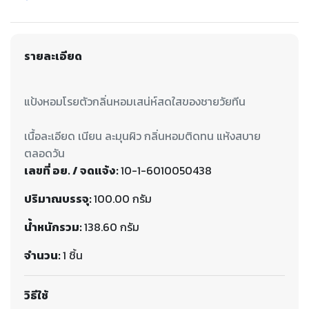
รายละเอียด
เนื้อละเอียด เนียน ละมุนผิว กลิ่นหอมติดทน แห้งสบาย
เลขที่ อย. / จดแจ้ง:
10-1-6010050438
ปริมาณบรรจุ:
100.00 กรัม
น้ำหนักรวม:
138.60 กรัม
จำนวน:
1 ชิ้น
วิธีใช้