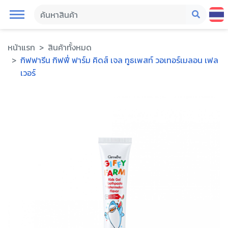
หน้าแรก
สินค้าทั้งหมด
กิฟฟารีน กิฟฟี่ ฟาร์ม คิดส์ เจล ทูธเพสท์ วอเทอร์เมลอน เฟล
เวอร์