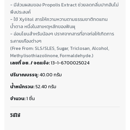
- มีส่วนผสมของ Propolis Extract ช่วยลดกลิ่นปากอันไม่
พึงประสงค์
- ใช้ Xylitol สารให้ความหวานตามธรรมชาติทดแทน
น้ำตาล หนึ่งในสาเหตุหลักของฟันผุ
- อ่อนโยนสำหรับน้องๆ ปราศจากสารที่อาจก่อให้เกิดการ
ระคายเคืองต่างๆ
(Free From: SLS/SLES, Sugar, Triclosan, Alcohol,
เลขที่ อย. / จดแจ้ง:
13-1-6700025024
ปริมาณบรรจุ:
40.00 กรัม
น้ำหนักรวม:
52.40 กรัม
จำนวน:
1 ชิ้น
วิธีใช้