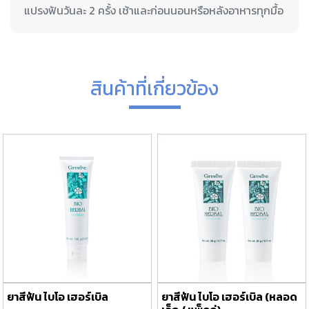
สินค้าที่เกี่ยวข้อง
ยาสีฟัน ไบโอ เฮอร์เบิล
ยาสีฟัน ไบโอ เฮอร์เบิล (หลอด