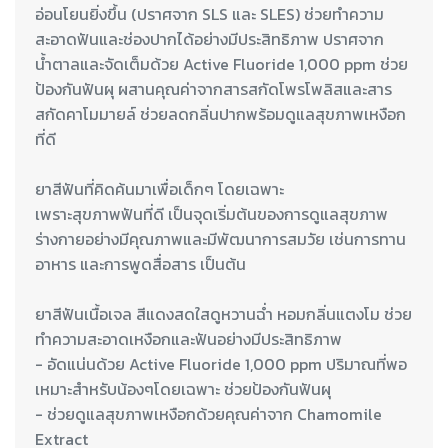
อ่อนโยนยิ่งขึ้น (ปราศจาก SLS และ SLES) ช่วยทำความ
สะอาดฟันและช่องปากได้อย่างมีประสิทธิภาพ ปราศจาก
น้ำตาลและจัดเต็มด้วย Active Fluoride 1,000 ppm ช่วย
ป้องกันฟันผุ ผสานคุณค่าจากสารสกัดโพรโพลิสและสาร
สกัดคาโมมายล์ ช่วยลดกลิ่นปากพร้อมดูแลสุขภาพเหงือก
ยาสีฟันที่คิดค้นมาเพื่อเด็กๆ โดยเฉพาะ
เพราะสุขภาพฟันที่ดี เป็นจุดเริ่มต้นของการดูแลสุขภาพ
ร่างกายอย่างมีคุณภาพและมีพัฒนาการสมวัย เช่นการทาน
อาหาร และการพูดสื่อสาร เป็นต้น
ยาสีฟันเนื้อเจล สีแดงสดใสดูหวานฉ่ำ หอมกลิ่นแตงโม ช่วย
ทำความสะอาดเหงือกและฟันอย่างมีประสิทธิภาพ
- อัดแน่นด้วย Active Fluoride 1,000 ppm ปริมาณที่พอ
เหมาะสำหรับน้องๆโดยเฉพาะ ช่วยป้องกันฟันผุ
- ช่วยดูแลสุขภาพเหงือกด้วยคุณค่าจาก Chamomile
Extract