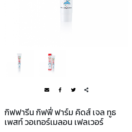
กิฟฟารีน กิฟฟี่ ฟาร์ม คิดส์ เจล ทูธ
เพสท์ วอเทอร์เมลอน เฟลเวอร์