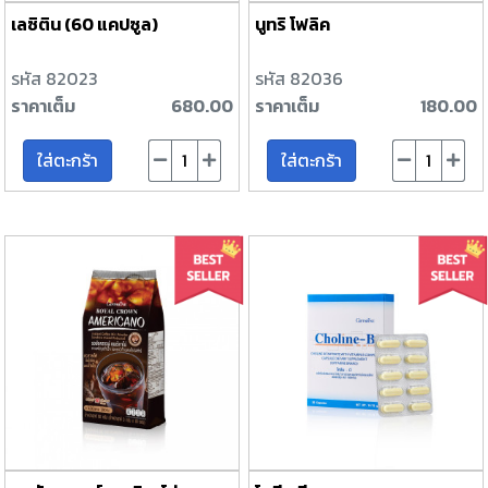
เลซิติน (60 แคปซูล)
นูทริ โฟลิค
รหัส 82023
รหัส 82036
ราคาเต็ม
680.00
ราคาเต็ม
180.00
ใส่ตะกร้า
ใส่ตะกร้า