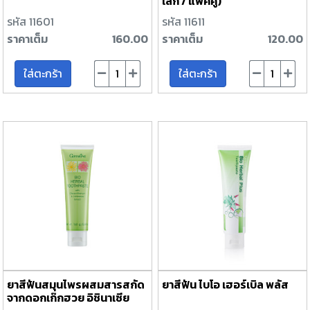
เล็ก / แพ็คคู่)
รหัส 11601
รหัส 11611
ราคาเต็ม
160.00
ราคาเต็ม
120.00
ใส่ตะกร้า
ใส่ตะกร้า
ยาสีฟันสมุนไพรผสมสารสกัด
ยาสีฟัน ไบโอ เฮอร์เบิล พลัส
จากดอกเก๊กฮวย อิชินาเซีย