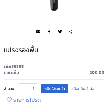
แปรงรองพื้น
รหัส 36388
ราคาเต็ม
200.00
จำนวน
หยิบใส่ตะกร้า
เลือกสินค้าต่อ
รายการโปรด