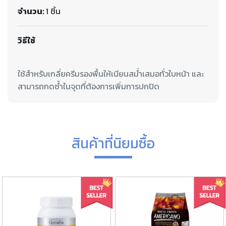
จำนวน:
1 ชิ้น
วิธีใช้
ใช้สำหรับเกลี่ยครีมรองพื้นให้เนียนสม่ำเสมอทั่วใบหน้า และ
สินค้าที่นิยมซื้อ