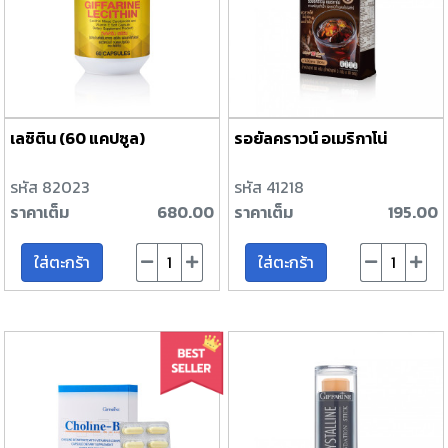
เลซิติน (60 แคปซูล)
รอยัลคราวน์ อเมริกาโน่
รหัส 82023
รหัส 41218
ราคาเต็ม
680.00
ราคาเต็ม
195.00
ใส่ตะกร้า
ใส่ตะกร้า