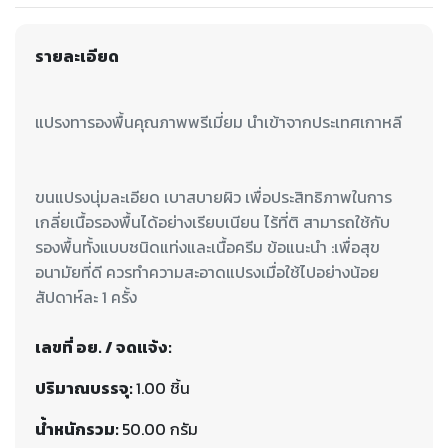
รายละเอียด
ขนแปรงนุ่มละเอียด เบาสบายผิว เพื่อประสิทธิภาพในการ
เกลี่ยเนื้อรองพื้นได้อย่างเรียบเนียน ไร้ที่ติ สามารถใช้กับ
รองพื้นทั้งแบบชนิดแท่งและเนื้อครีม ข้อแนะนำ :เพื่อสุข
อนามัยที่ดี ควรทำความสะอาดแปรงเมื่อใช้ไปอย่างน้อย
สัปดาห์ละ 1 ครั้ง
เลขที่ อย. / จดแจ้ง:
ปริมาณบรรจุ:
1.00 ชิ้น
น้ำหนักรวม:
50.00 กรัม