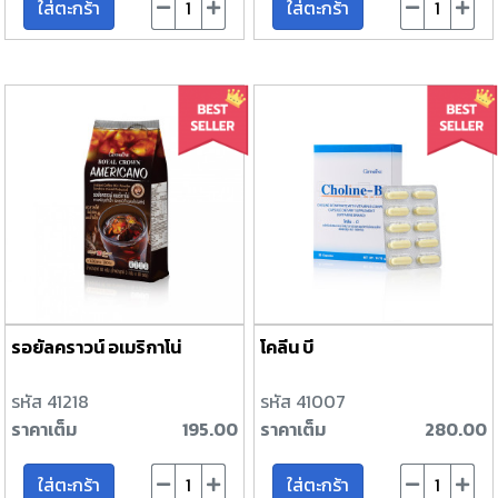
ใส่ตะกร้า
ใส่ตะกร้า
รอยัลคราวน์ อเมริกาโน่
โคลีน บี
รหัส 41218
รหัส 41007
ราคาเต็ม
195.00
ราคาเต็ม
280.00
ใส่ตะกร้า
ใส่ตะกร้า