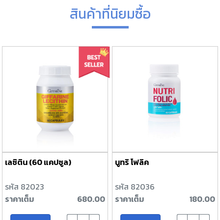
สินค้าที่นิยมซื้อ
เลซิติน (60 แคปซูล)
นูทริ โฟลิค
รหัส 82023
รหัส 82036
ราคาเต็ม
680.00
ราคาเต็ม
180.00