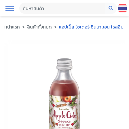
หน้าแรก
สินค้าทั้งหมด
แอปเปิ้ล ไซเดอร์ ชินนามอน โรสฮิป