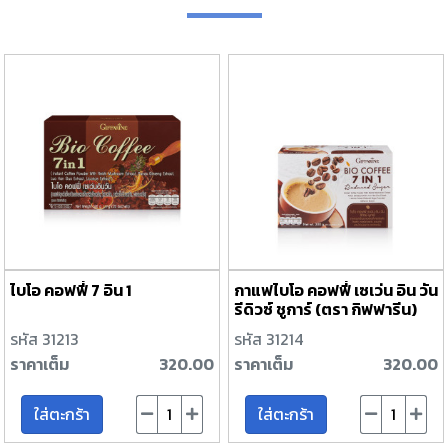
ไบโอ คอฟฟี่ 7 อิน 1
กาแฟไบโอ คอฟฟี่ เซเว่น อิน วัน
รีดิวซ์ ชูการ์ (ตรา กิฟฟารีน)
รหัส 31213
รหัส 31214
ราคาเต็ม
320.00
ราคาเต็ม
320.00
ใส่ตะกร้า
ใส่ตะกร้า