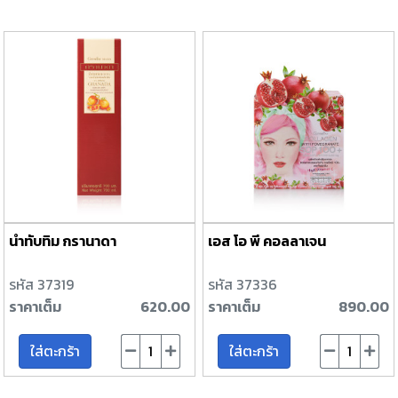
น้ำทับทิม กรานาดา
เอส โอ พี คอลลาเจน
รหัส 37319
รหัส 37336
ราคาเต็ม
620.00
ราคาเต็ม
890.00
ใส่ตะกร้า
ใส่ตะกร้า