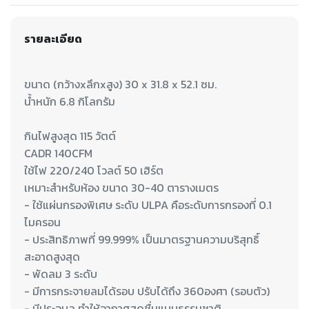
รายละเอียด
ขนาด (กว้างxลึกxสูง) 30 x 31.8 x 52.1 ซม.
น้ำหนัก 6.8 กิโลกรัม
กินไฟสูงสุด 115 วัตต์
CADR 140CFM
ใช้ไฟ 220/240 โวลต์ 50 เฮิร์ต
เหมาะสำหรับห้อง ขนาด 30-40 ตารางเมตร
- ใช้แผ่นกรองพิเศษ ระดับ ULPA คือระดับการกรองที่ 0.1
ไมครอน
- ประสิทธิภาพที่ 99.999% เป็นมาตรฐานความบริสุทธิ์
สะอาดสูงสุด
- พัดลม 3 ระดับ
- มีการกระจายลมได้รอบ ปรับได้ถึง 360องศา (รอบตัว)
- มีประจุบล ทำให้อากาศสดชื่นแบบธรรมชาติ