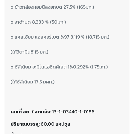
o ข้าวกล้องหอมนิลงอกบด 27.5% (165มก.)
o งาดำบด 8.333 % (50มก.)
o แคลเซียม แอสคอร์เบต %97 3.119 % (18.715 มก.)
(ให้วิตามินซี 15 มก.)
o ซีลีเนียม อะมิโนแอซิดคีเลต 1%0.292% (1.75มก.)
(ให้ซีลีเนียม 17.5 มคก.)
เลขที่ อย. / จดแจ้ง:
13-1-03440-1-0186
ปริมาณบรรจุ:
60.00 แคปซูล