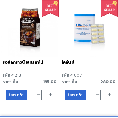
รอยัลคราวน์ อเมริกาโน่
โคลีน บี
รหัส 41218
รหัส 41007
ราคาเต็ม
195.00
ราคาเต็ม
280.00
ใส่ตะกร้า
ใส่ตะกร้า