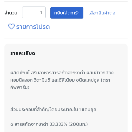
จำนวน
หยิบใส่ตะกร้า
เลือกสินค้าต่อ
รายการโปรด
รายละเอียด
ผลิตภัณฑ์เสริมอาหารสารสกัดจากงาดำ ผสมข้าวกล้อง
หอมนิลงอก วิตามินซี และซีลีเนียม ชนิดแคปซูล (ตรา
ส่วนประกอบที่สำคัญโดยประมาณใน 1 แคปซูล
o สารสกัดจากงาดำ 33.333% (200มก.)