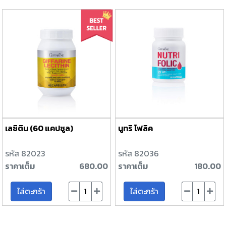
เลซิติน (60 แคปซูล)
นูทริ โฟลิค
รหัส 82023
รหัส 82036
ราคาเต็ม
680.00
ราคาเต็ม
180.00
ใส่ตะกร้า
ใส่ตะกร้า