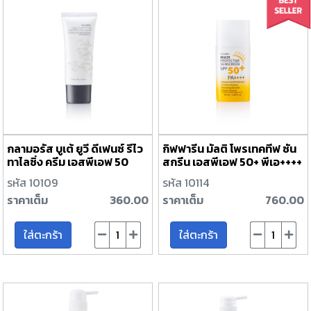
กลามอรัส บูเต้ ยูวี ดีเฟนซ์ รีไว
กิฟฟารีน มัลติ โพรเทคทีฟ ซัน
ทาไลซิ่ง ครีม เอสพีเอฟ 50
สกรีน เอสพีเอฟ 50+ พีเอ++++
พีเอ+++
รหัส 10109
รหัส 10114
ราคาเต็ม
360.00
ราคาเต็ม
760.00
ใส่ตะกร้า
ใส่ตะกร้า