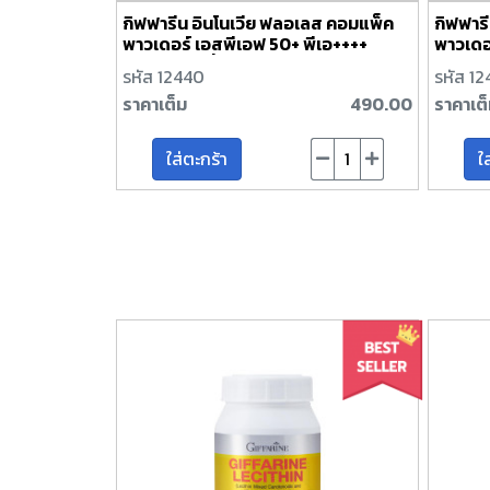
กิฟฟารีน อินโนเวีย ฟลอเลส คอมแพ็ค
กิฟฟาร
พาวเดอร์ เอสพีเอฟ 50+ พีเอ++++
พาวเดอ
นัมเบอร์ 10 พิ้งก์ โกลว์
นัมเบอร์
รหัส 12440
รหัส 12
ราคาเต็ม
490.00
ราคาเต
ใส่ตะกร้า
ใ