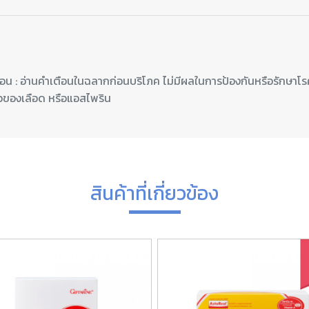
อน : อ่านคำเตือนในฉลากก่อนบริโภค ไม่มีผลในการป้องกันหรือรักษาโรค 
็งตัวของเลือด หรือแอสไพริน
สินค้าที่เกี่ยวข้อง