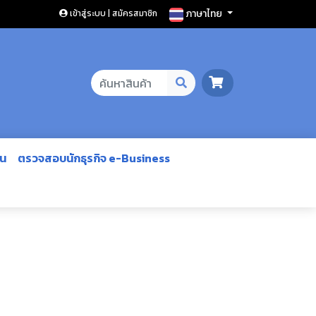
ภาษาไทย
เข้าสู่ระบบ | สมัครสมาชิก
ีน
ตรวจสอบนักธุรกิจ e-Business