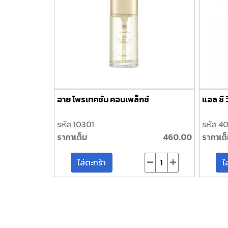
อาย โพรเทคชั่น คอมเพล็กซ์
แอล ซี 
รหัส 10301
รหัส 40
ราคาเต็ม
460.00
ราคาเต
ใส่ตะกร้า
ใ