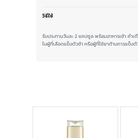
วิธีใช้
รับประทานวันละ 2 แคปซูล พร้อมอาหารเช้า คำเตื
ในผู้ที่เลือดแข็งตัวช้า หรือผู้ที่ใช้ยาต้านการแข