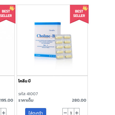
โคลีน บี
รหัส 41007
195.00
ราคาเต็ม
280.00
ใส่ตะกร้า