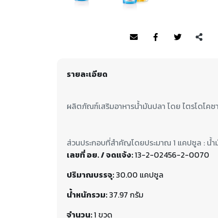
รายละเอียด
เลขที่ อย. / จดแจ้ง:
13-2-02456-2-0070
ปริมาณบรรจุ:
30.00 แคปซูล
น้ำหนักรวม:
37.97 กรัม
จำนวน:
1 ขวด