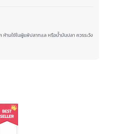
ห้ามใช้ในผู้แพ้ปลาทะเล หรือน้ำมันปลา ควรระวัง