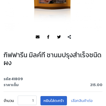
กิฟฟารีน มิลค์ที ชานมปรุงสำเร็จชนิด
ผง
รหัส 41809
ราคาเต็ม
215.00
จำนวน
หยิบใส่ตะกร้า
เลือกสินค้าต่อ