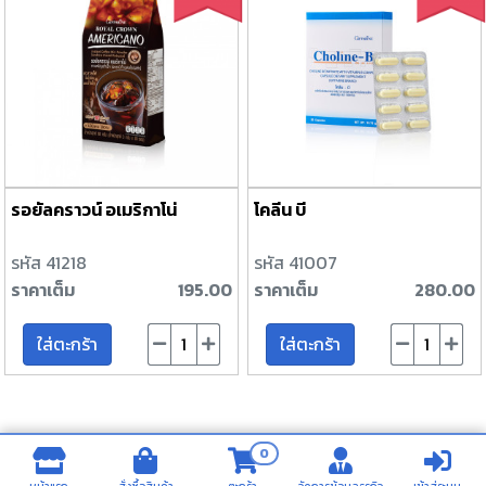
รอยัลคราวน์ อเมริกาโน่
โคลีน บี
รหัส 41218
รหัส 41007
ราคาเต็ม
195.00
ราคาเต็ม
280.00
ใส่ตะกร้า
ใส่ตะกร้า
0