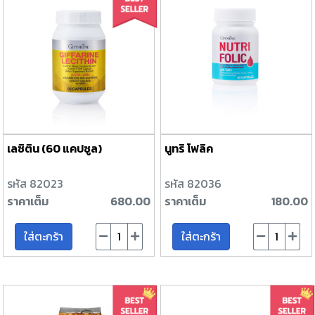
เลซิติน (60 แคปซูล)
นูทริ โฟลิค
รหัส 82023
รหัส 82036
ราคาเต็ม
680.00
ราคาเต็ม
180.00
ใส่ตะกร้า
ใส่ตะกร้า