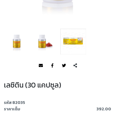
เลซิติน (30 แคปซูล)
รหัส 82035
ราคาเต็ม
392.00