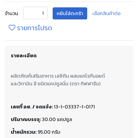
จำนวน
หยิบใส่ตะกร้า
เลือกสินค้าต่อ
รายการโปรด
รายละเอียด
ผลิตภัณฑ์เสริมอาหาร เลซิติน ผสมแคโรทีนอยด์
เลขที่ อย. / จดแจ้ง:
13-1-03337-1-0171
ปริมาณบรรจุ:
30.00 แคปซูล
น้ำหนักรวม:
95.00 กรัม