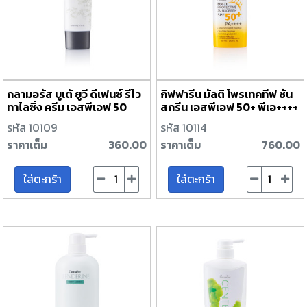
กลามอรัส บูเต้ ยูวี ดีเฟนซ์ รีไว
กิฟฟารีน มัลติ โพรเทคทีฟ ซัน
ทาไลซิ่ง ครีม เอสพีเอฟ 50
สกรีน เอสพีเอฟ 50+ พีเอ++++
พีเอ+++
รหัส 10109
รหัส 10114
ราคาเต็ม
360.00
ราคาเต็ม
760.00
ใส่ตะกร้า
ใส่ตะกร้า