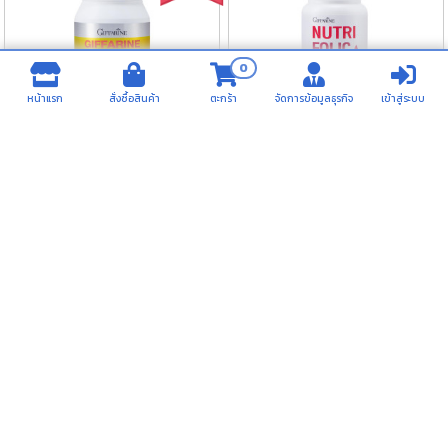
0
หน้าแรก
สั่งซื้อสินค้า
ตะกร้า
จัดการข้อมูลธุรกิจ
เข้าสู่ระบบ
เลซิติน (60 แคปซูล)
นูทริ โฟลิค
รหัส 82023
รหัส 82036
ราคาเต็ม
680.00
ราคาเต็ม
180.00
ใส่ตะกร้า
ใส่ตะกร้า