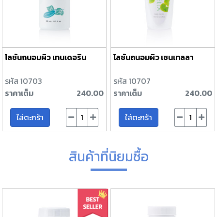
โลชั่นถนอมผิว เทนเดอรีน
โลชั่นถนอมผิว เซนเทลลา
รหัส 10703
รหัส 10707
ราคาเต็ม
240.00
ราคาเต็ม
240.00
ใส่ตะกร้า
ใส่ตะกร้า
สินค้าที่นิยมซื้อ