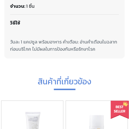
จำนวน:
1 ชิ้น
วิธีใช้
วันละ 1 แคปซูล พร้อมอาหาร คำเตือน: อ่านคำเตือนในฉลาก
สินค้าที่เกี่ยวข้อง