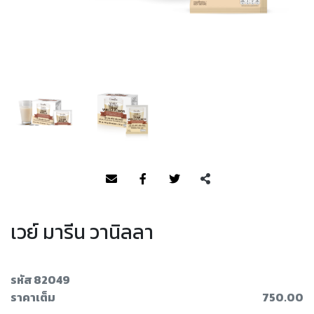
เวย์ มารีน วานิลลา
รหัส 82049
ราคาเต็ม
750.00