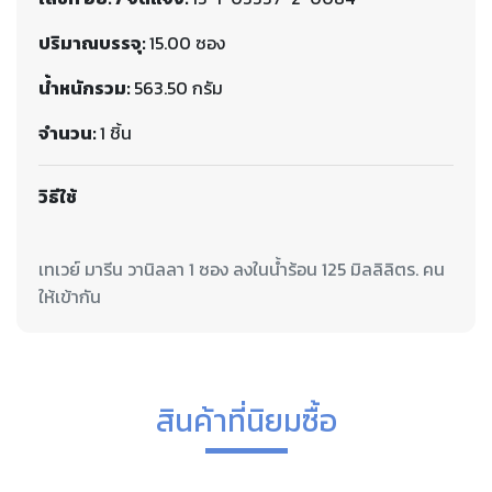
ปริมาณบรรจุ:
15.00 ซอง
น้ำหนักรวม:
563.50 กรัม
จำนวน:
1 ชิ้น
วิธีใช้
เทเวย์ มารีน วานิลลา 1 ซอง ลงในน้ำร้อน 125 มิลลิลิตร. คน
สินค้าที่นิยมซื้อ