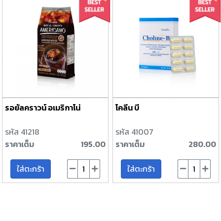
รอยัลคราวน์ อเมริกาโน่
โคลีน บี
รหัส 41218
รหัส 41007
ราคาเต็ม
195.00
ราคาเต็ม
280.00
ใส่ตะกร้า
ใส่ตะกร้า