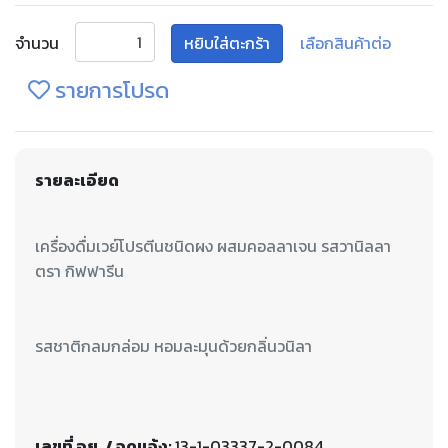
จำนวน
หยิบใส่ตะกร้า
เลือกสินค้าต่อ
รายการโปรด
รายละเอียด
เครื่องดื่มเวย์โปรตีนชนิดผง ผสมคอลลาเจน รสวานิลลา
รสชาติกลมกล่อม หอมละมุนด้วยกลิ่นวนิลา
เลขที่ อย. / จดแจ้ง:
13-1-03337-2-0084