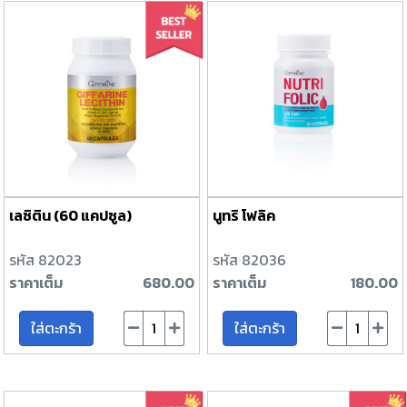
เลซิติน (60 แคปซูล)
นูทริ โฟลิค
รหัส 82023
รหัส 82036
ราคาเต็ม
680.00
ราคาเต็ม
180.00
ใส่ตะกร้า
ใส่ตะกร้า