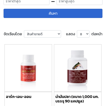
ค้นหา
จัดเรียงโดย
แสดง
ต่อหน้า
อาร์ก-เอน-ออน
น้ำมันปลา (ขนาด 1,000 มก.
บรรจุ 90 แคปซูล)