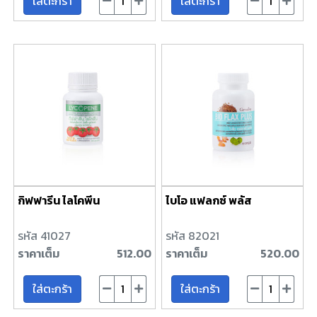
ใส่ตะกร้า
ใส่ตะกร้า
กิฟฟารีน ไลโคพีน
ไบโอ แฟลกซ์ พลัส
รหัส 41027
รหัส 82021
ราคาเต็ม
512.00
ราคาเต็ม
520.00
ใส่ตะกร้า
ใส่ตะกร้า