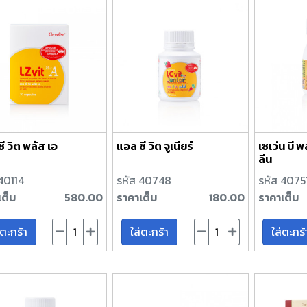
ี วิต พลัส เอ
แอล ซี วิต จูเนียร์
เซเว่น บี พ
ลีน
40114
รหัส 40748
รหัส 4075
เต็ม
580.00
ราคาเต็ม
180.00
ราคาเต็ม
่ตะกร้า
ใส่ตะกร้า
ใส่ตะกร้