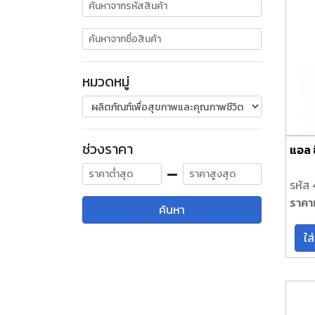
หมวดหมู่
ช่วงราคา
แอล ซ
รหัส 
ราคา
ค้นหา
ใส