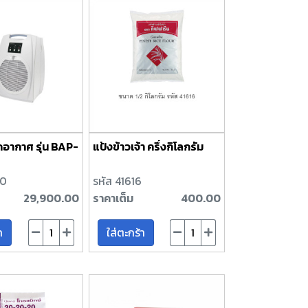
กอากาศ รุ่น BAP-
แป้งข้าวเจ้า ครึ่งกิโลกรัม
70
รหัส 41616
29,900.00
ราคาเต็ม
400.00
า
ใส่ตะกร้า