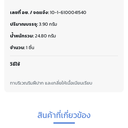
เลขที่ อย. / จดแจ้ง:
10-1-6100041540
ปริมาณบรรจุ:
3.90 กรัม
น้ำหนักรวม:
24.80 กรัม
จำนวน:
1 ชิ้น
วิธีใช้
สินค้าที่เกี่ยวข้อง