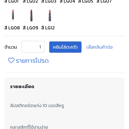
สี LG01
สี LG02
สี LG03
สี LG04
สี LG05
สี LG07
สี LG08
สี LG09
สี LG12
จำนวน
หยิบใส่ตะกร้า
เลือกสินค้าต่อ
รายการโปรด
รายละเอียด
คลาสสิกที่ใช้งานง่าย