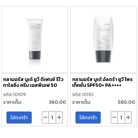
กลามอรัส บูเต้ ยูวี ดีเฟนซ์ รีไว
กลามอรัส บูเต้ อัลตร้า ยูวี โพร
ทาไลซิ่ง ครีม เอสพีเอฟ 50
เท็คชั่น SPF50+ PA++++
พีเอ+++
รหัส 10109
รหัส 10110
ราคาเต็ม
360.00
ราคาเต็ม
580.00
ใส่ตะกร้า
ใส่ตะกร้า