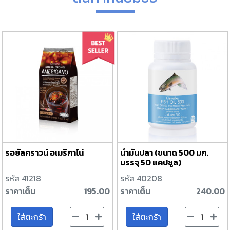
รอยัลคราวน์ อเมริกาโน่
น้ำมันปลา (ขนาด 500 มก.
บรรจุ 50 แคปซูล)
รหัส 41218
รหัส 40208
ราคาเต็ม
195.00
ราคาเต็ม
240.00
ใส่ตะกร้า
ใส่ตะกร้า