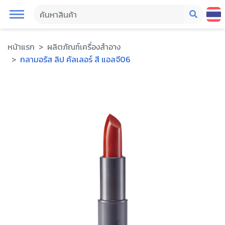
หน้าแรก
ผลิตภัณฑ์เครื่องสำอาง
กลามอรัส ลิป คัลเลอร์ สี แอลจี06