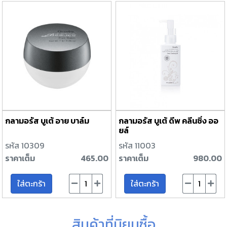
กลามอรัส บูเต้ อาย บาล์ม
กลามอรัส บูเต้ ดีพ คลีนซิ่ง ออ
ยล์
รหัส 10309
รหัส 11003
ราคาเต็ม
465.00
ราคาเต็ม
980.00
ใส่ตะกร้า
ใส่ตะกร้า
สินค้าที่นิยมซื้อ