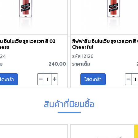
น อินโนเวีย รูจ เวลเวท สี 02
กิฟฟารีน อินโนเวีย รูจ เวลเวท สี
ness
Cheerful
124
รหัส 12126
็ม
240.00
ราคาเต็ม
ส่ตะกร้า
ใส่ตะกร้า
สินค้าที่นิยมซื้อ