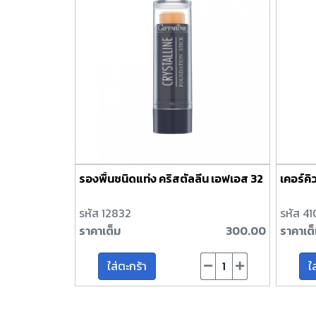
รองพื้นชนิดแท่ง คริสตัลลีน เอฟเอส 32
เคอร์คิว
รหัส 12832
รหัส 4
ราคาเต็ม
300.00
ราคาเต
ใส่ตะกร้า
ใ