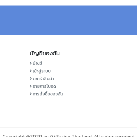
บัญชีของฉัน
บัญชี
เข้าสู่ระบบ
ตะกร้าสินค้า
รายการโปรด
การสั่งซื้อของฉัน
Copyright @2020 by Giffarine Thailand. All rights reserved