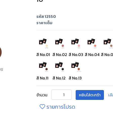
รหัส 12550
ราคาเต็ม
สี No.01
สี No.02
สี No.03
สี No.04
สี No.
สี No.11
สี No.12
สี No.13
จำนวน
หยิบใส่ตะกร้า
เล
รายการโปรด