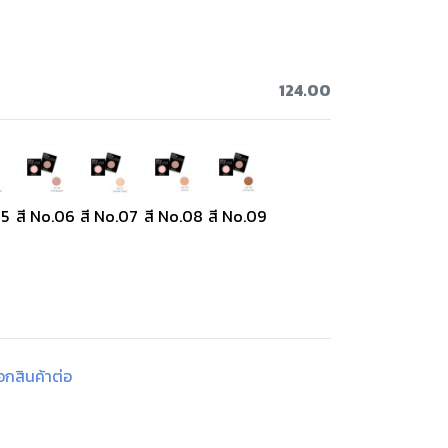
124.00
05
สี No.06
สี No.07
สี No.08
สี No.09
ือกสินค้าต่อ