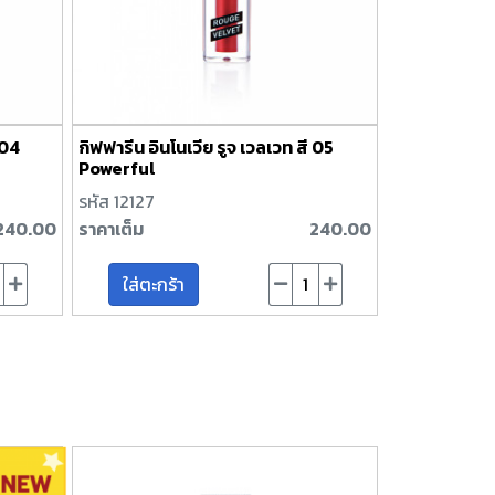
 04
กิฟฟารีน อินโนเวีย รูจ เวลเวท สี 05
Powerful
รหัส 12127
240.00
ราคาเต็ม
240.00
ใส่ตะกร้า