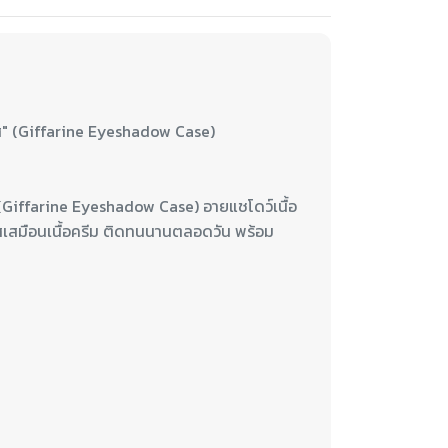
คส (Giffarine Eyeshadow Case) อายแชโดว์เนื้อ
ัสเสมือนเนื้อครีม ติดทนนานตลอดวัน พร้อม