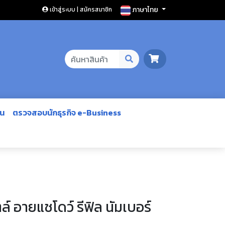
ภาษาไทย
เข้าสู่ระบบ | สมัครสมาชิก
ีน
ตรวจสอบนักธุรกิจ e-Business
ตล์ อายแชโดว์ รีฟิล นัมเบอร์