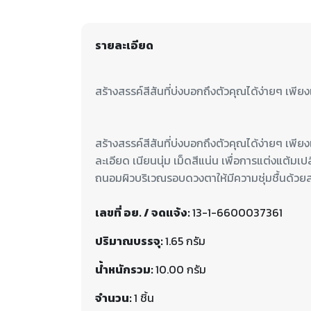
รายละเอียด
สร้างสรรค์สีสันที่บ่งบอกถึงตัวคุณได้ง่ายๆ เพี
ละเอียด เนียนนุ่ม เม็ดสีแน่น เพื่อการแต่งแต
ถนอมผิวบริเวณรอบดวงตาให้มีความชุ่มชื้นด้วย
เลขที่ อย. / จดแจ้ง:
13-1-6600037361
ปริมาณบรรจุ:
1.65 กรัม
น้ำหนักรวม:
10.00 กรัม
จำนวน:
1 ชิ้น