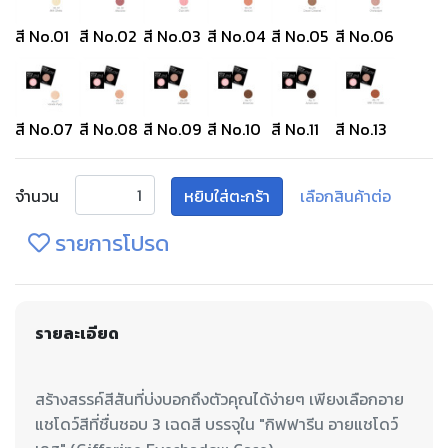
สี No.01
สี No.02
สี No.03
สี No.04
สี No.05
สี No.06
สี No.07
สี No.08
สี No.09
สี No.10
สี No.11
สี No.13
จำนวน
หยิบใส่ตะกร้า
เลือกสินค้าต่อ
รายการโปรด
รายละเอียด
สร้างสรรค์สีสันที่บ่งบอกถึงตัวคุณได้ง่ายๆ เพียงเลือกอาย
แชโดว์สีที่ชื่นชอบ 3 เฉดสี บรรจุใน "กิฟฟารีน อายแชโดว์