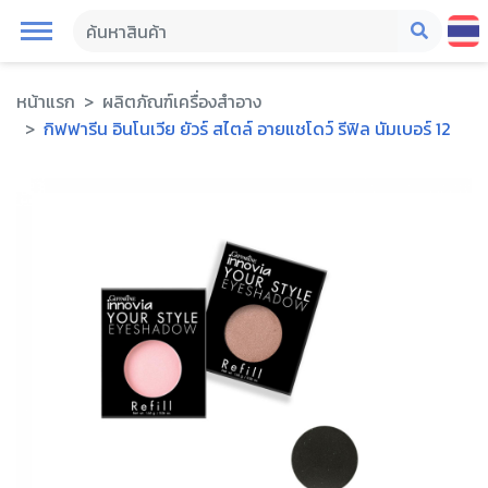
หน้าแรก
ผลิตภัณฑ์เครื่องสำอาง
กิฟฟารีน อินโนเวีย ยัวร์ สไตล์ อายแชโดว์ รีฟิล นัมเบอร์ 12