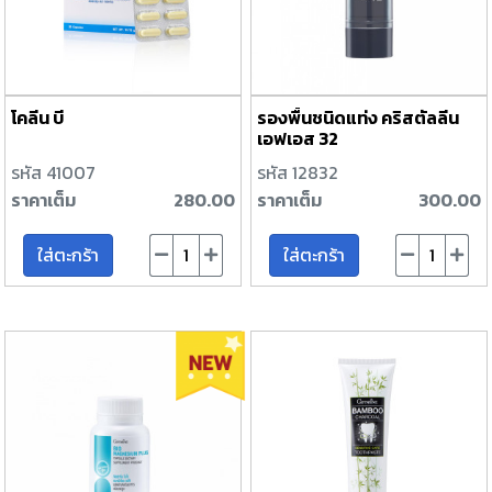
โคลีน บี
รองพื้นชนิดแท่ง คริสตัลลีน
เอฟเอส 32
รหัส 41007
รหัส 12832
ราคาเต็ม
280.00
ราคาเต็ม
300.00
ใส่ตะกร้า
ใส่ตะกร้า