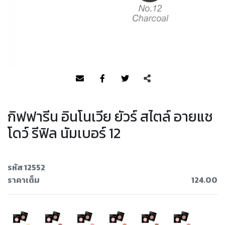
กิฟฟารีน อินโนเวีย ยัวร์ สไตล์ อายแช
โดว์ รีฟิล นัมเบอร์ 12
รหัส 12552
ราคาเต็ม
124.00