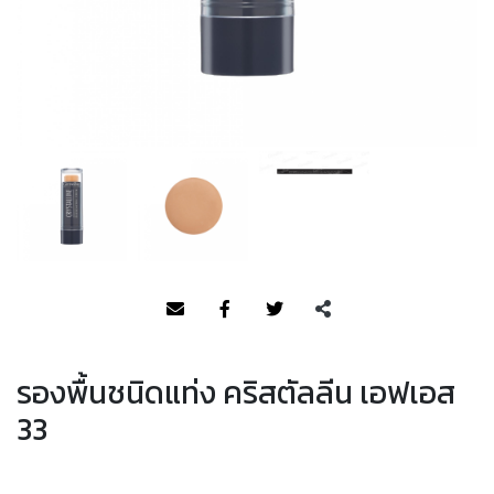
รองพื้นชนิดแท่ง คริสตัลลีน เอฟเอส
33