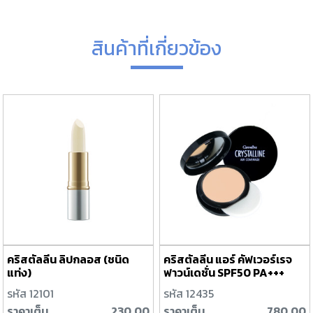
สินค้าที่เกี่ยวข้อง
คริสตัลลีน ลิปกลอส (ชนิด
คริสตัลลีน แอร์ คัฟเวอร์เรจ
แท่ง)
ฟาวน์เดชั่น SPF50 PA+++
นัมเบอร์ 10
รหัส 12101
รหัส 12435
ราคาเต็ม
230.00
ราคาเต็ม
780.00