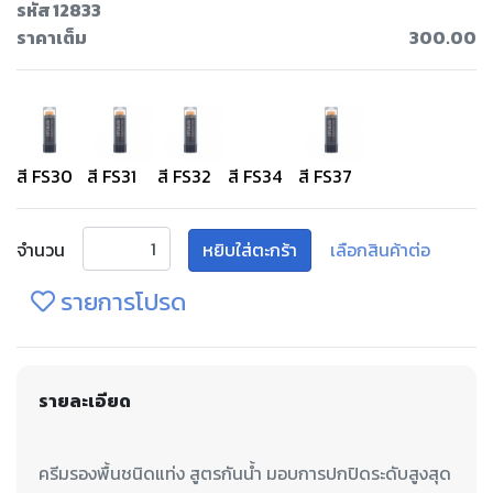
รหัส 12833
ราคาเต็ม
300.00
สี FS30
สี FS31
สี FS32
สี FS34
สี FS37
จำนวน
หยิบใส่ตะกร้า
เลือกสินค้าต่อ
รายการโปรด
รายละเอียด