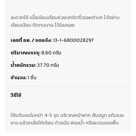
สะดวกใช้ เนื้อเนียนเรียบช่วยปกปิดริ้วรอยต่างๆ ได้อย่าง
เรียบเนียน ติดทนนาน ไร้ร่องรอย
เลขที่ อย. / จดแจ้ง:
13-1-6800028297
ปริมาณบรรจุ:
8.60 กรัม
น้ำหนักรวม:
37.70 กรัม
จำนวน:
1 ชิ้น
วิธีใช้
ใช้แต้มบนใบหน้า 4-5 จุด บริเวณหน้าผาก สันจมูก แก้มและ