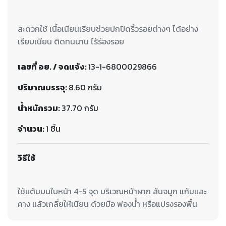
สะดวกใช้ เนื้อเนียนเรียบช่วยปกปิดริ้วรอยต่างๆ ได้อย่าง
เรียบเนียน ติดทนนาน ไร้ร่องรอย
เลขที่ อย. / จดแจ้ง:
13-1-6800029866
ปริมาณบรรจุ:
8.60 กรัม
น้ำหนักรวม:
37.70 กรัม
จำนวน:
1 ชิ้น
วิธีใช้
ใช้แต้มบนใบหน้า 4-5 จุด บริเวณหน้าผาก สันจมูก แก้มและ