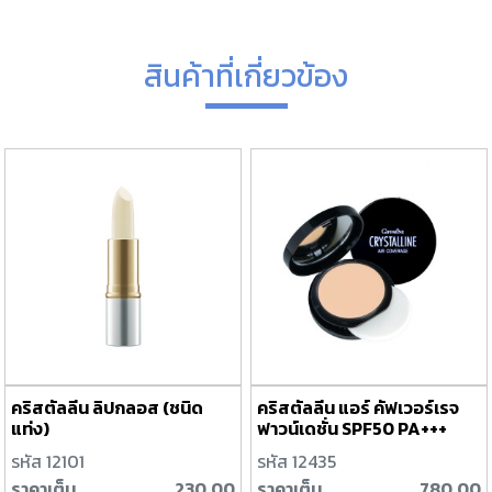
สินค้าที่เกี่ยวข้อง
คริสตัลลีน ลิปกลอส (ชนิด
คริสตัลลีน แอร์ คัฟเวอร์เรจ
แท่ง)
ฟาวน์เดชั่น SPF50 PA+++
นัมเบอร์ 10
รหัส 12101
รหัส 12435
ราคาเต็ม
230.00
ราคาเต็ม
780.00