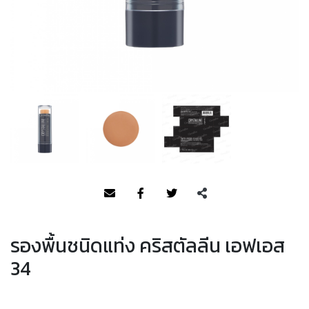
รองพื้นชนิดแท่ง คริสตัลลีน เอฟเอส
34