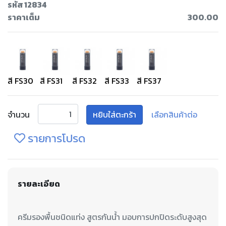
รหัส 12834
ราคาเต็ม
300.00
สี FS30
สี FS31
สี FS32
สี FS33
สี FS37
จำนวน
หยิบใส่ตะกร้า
เลือกสินค้าต่อ
รายการโปรด
รายละเอียด