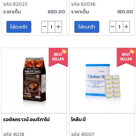
รหัส 82023
รหัส 82036
ราคาเต็ม
680.00
ราคาเต็ม
180.00
ใส่ตะกร้า
ใส่ตะกร้า
รอยัลคราวน์ อเมริกาโน่
โคลีน บี
รหัส 41218
รหัส 41007