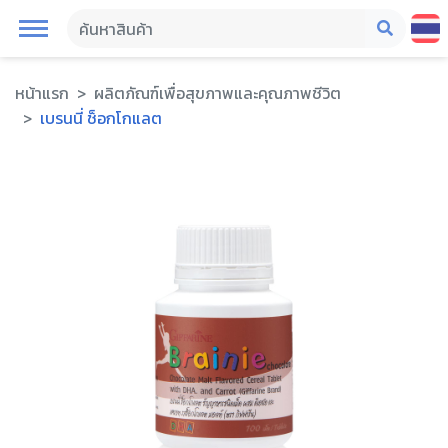
หน้าแรก
ผลิตภัณฑ์เพื่อสุขภาพและคุณภาพชีวิต
เบรนนี่ ช็อกโกแลต