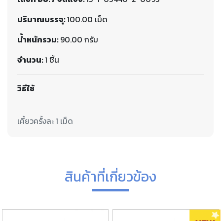
ปริมาณบรรจุ:
100.00 เม็ด
น้ำหนักรวม:
90.00 กรัม
จำนวน:
1 ชิ้น
วิธีใช้
สินค้าที่เกี่ยวข้อง