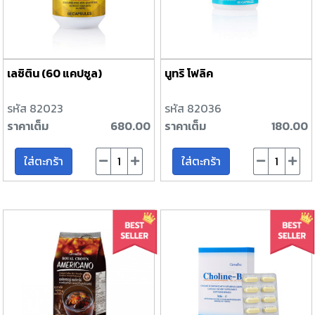
เลซิติน (60 แคปซูล)
นูทริ โฟลิค
รหัส 82023
รหัส 82036
ราคาเต็ม
680.00
ราคาเต็ม
180.00
ใส่ตะกร้า
ใส่ตะกร้า