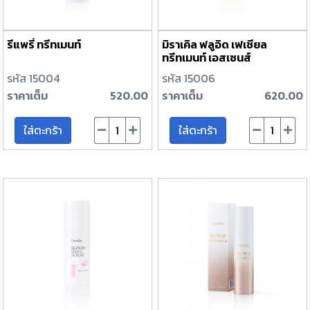
รีแพรี่ ทรีทเมนท์
มิราเคิล ฟลูอิด เฟเชียล
ทรีทเมนท์ เอสเซนส์
รหัส 15004
รหัส 15006
ราคาเต็ม
520.00
ราคาเต็ม
620.00
ใส่ตะกร้า
ใส่ตะกร้า