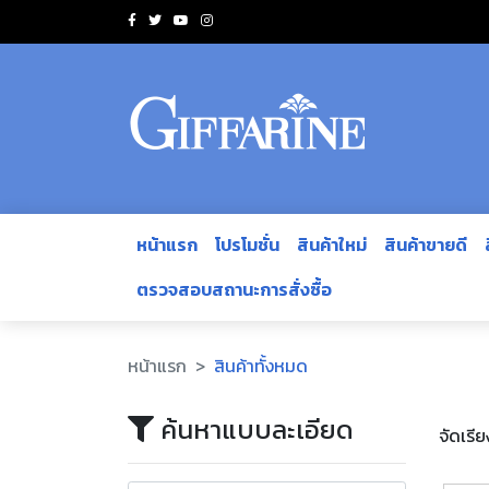
หน้าแรก
โปรโมชั่น
สินค้าใหม่
สินค้าขายดี
ตรวจสอบสถานะการสั่งซื้อ
หน้าแรก
สินค้าทั้งหมด
ค้นหาแบบละเอียด
จัดเรี