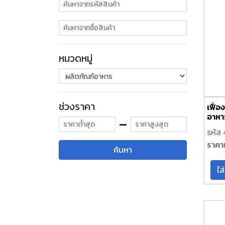
หมวดหมู่
ช่วงราคา
เฟื่อ
อาหา
รหัส 
ราคา
ค้นหา
ใส