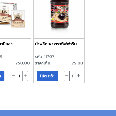
 วานิลลา
น้ำพริกเผา ตรากิฟฟารีน
49
รหัส 41707
750.00
ราคาเต็ม
75.00
า
ใส่ตะกร้า