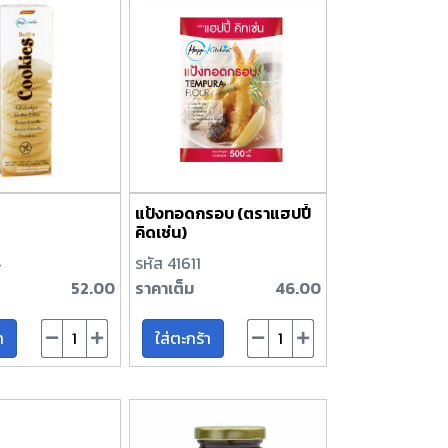
แป้งทอดกรอบ (ตราแฮปปี้
คิดเช่น)
4
รหัส 41611
52.00
ราคาเต็ม
46.00
า
ใส่ตะกร้า