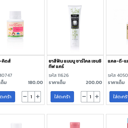
-คิดส์
ยาสีฟัน แบมบู ชาร์โคล เซนซิ
แคล-ดี-แ
ทีฟ แคร์
 40747
รหัส 11626
รหัส 405
เต็ม
180.00
ราคาเต็ม
200.00
ราคาเต็ม
่ตะกร้า
ใส่ตะกร้า
ใส่ตะกร้