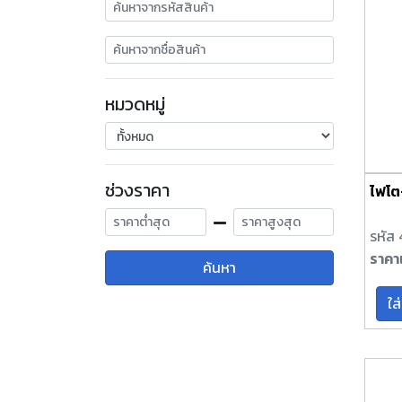
หมวดหมู่
ช่วงราคา
ไฟโต
รหัส
ราคา
ค้นหา
ใส