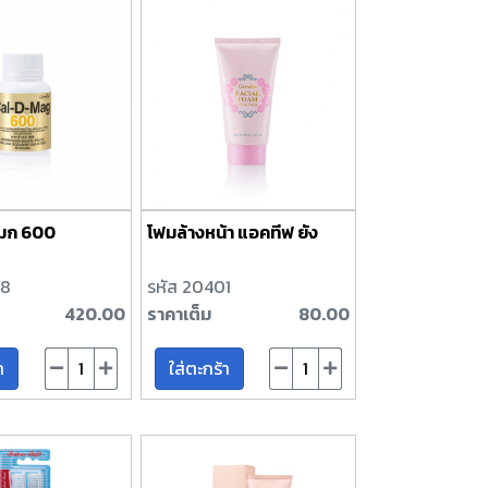
มก 600
โฟมล้างหน้า แอคทีฟ ยัง
08
รหัส 20401
420.00
ราคาเต็ม
80.00
า
ใส่ตะกร้า