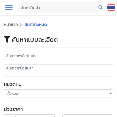
หน้าแรก
สินค้าทั้งหมด
ค้นหาแบบละเอียด
หมวดหมู่
ช่วงราคา