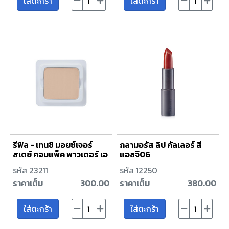
ใส่ตะกร้า
ใส่ตะกร้า
รีฟิล - เทนชิ มอยซ์เจอร์
กลามอรัส ลิป คัลเลอร์ สี
สเตย์ คอมแพ็ค พาวเดอร์ เอ
แอลจี06
สพีเอฟ 20 พีเอ + + ทีเอส
รหัส 23211
รหัส 12250
พี01
ราคาเต็ม
300.00
ราคาเต็ม
380.00
ใส่ตะกร้า
ใส่ตะกร้า