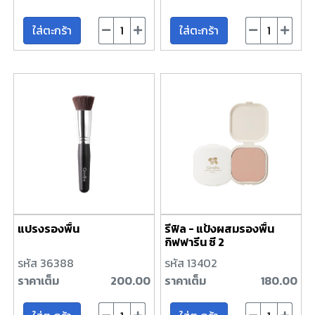
ใส่ตะกร้า
ใส่ตะกร้า
แปรงรองพื้น
รีฟิล - แป้งผสมรองพื้น
กิฟฟารีน ซี 2
รหัส 36388
รหัส 13402
ราคาเต็ม
200.00
ราคาเต็ม
180.00