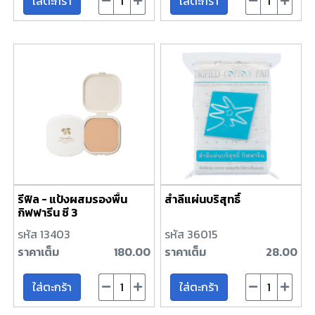
ใส่ตะกร้า
ใส่ตะกร้า
รีฟิล - แป้งผสมรองพื้น
สำลีแผ่นบริสุทธิ์
กิฟฟารีน ซี 3
รหัส 13403
รหัส 36015
ราคาเต็ม
180.00
ราคาเต็ม
28.00
ใส่ตะกร้า
ใส่ตะกร้า